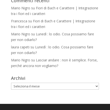
Commenti recenti
Mario Nigro
su
Fiori di Bach e Carattere | Integrazione
tra i fiori ed i caratteri
Francesca
su
Fiori di Bach e Carattere | Integrazione
tra i fiori ed i caratteri
Mario Nigro
su
Lunedì : lo odio. Cosa possiamo fare
per non odiarlo?
laura capeti
su
Lunedì : lo odio. Cosa possiamo fare
per non odiarlo?
Mario Nigro
su
Lasciar andare : non è semplice. Forse,
perché ancora non vogliamo?
Archivi
Archivi