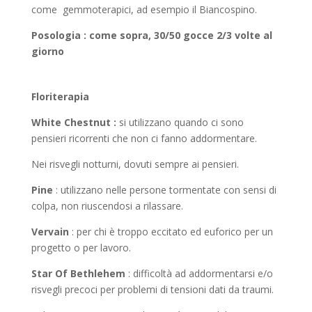
come gemmoterapici, ad esempio il Biancospino.
Posologia : come sopra, 30/50 gocce 2/3 volte al
giorno
Floriterapia
White Chestnut :
si utilizzano quando ci sono
pensieri ricorrenti che non ci fanno addormentare.
Nei risvegli notturni, dovuti sempre ai pensieri.
Pine
: utilizzano nelle persone tormentate con sensi di
colpa, non riuscendosi a rilassare.
Vervain
: per chi è troppo eccitato ed euforico per un
progetto o per lavoro.
Star
Of
Bethlehem
: difficoltà ad addormentarsi e/o
risvegli precoci per problemi di tensioni dati da traumi.