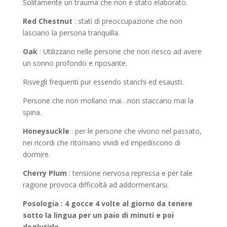
Solitamente un trauma che non è stato elaborato.
Red Chestnut
: stati di preoccupazione che non
lasciano la persona tranquilla.
Oak
: Utilizzano nelle persone che non riesco ad avere
un sonno profondo e riposante.
Risvegli frequenti pur essendo stanchi ed esausti.
Persone che non mollano mai…non staccano mai la
spina.
Honeysuckle
: per le persone che vivono nel passato,
nei ricordi che ritornano vividi ed impediscono di
dormire.
Cherry Plum
: tensione nervosa repressa e per tale
ragione provoca difficoltà ad addormentarsi.
Posologia : 4 gocce 4 volte al giorno da tenere
sotto la lingua per un paio di minuti e poi
deglutirle.