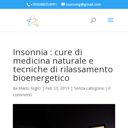
+393388354991
marionig@gmail.com
Insonnia : cure di
medicina naturale e
tecniche di rilassamento
bioenergetico
da
Mario Nigro
|
Feb 23, 2019
| Senza categoria |
0
commenti