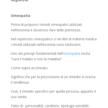
Omeopatia
Prima di proporvi i rimedi omeopatici utilizzati
nell’insonnia è doveroso fare delle premesse.
Nel repertorio omeopatico o nei libri di materia medica
i rimedi utilizzati nell’insonnia sono tantissimi.
Uno dei principi fondamentali dell’
omeopatia
recita:
“cura il malato e non la malattia”.
Come sopra accennato.
Significa che per la prescrizione di un rimedio si ricerca
il Simillimun.
Cioè, il rimedio specifico per quella persona, appunto il
suo simile.
Fatto di : personalità, carattere, tipologia sensibile.