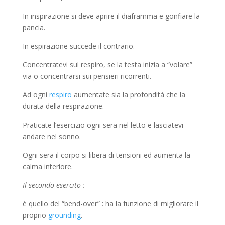
In inspirazione si deve aprire il diaframma e gonfiare la
pancia.
In espirazione succede il contrario.
Concentratevi sul respiro, se la testa inizia a “volare”
via o concentrarsi sui pensieri ricorrenti.
Ad ogni
respiro
aumentate sia la profondità che la
durata della respirazione.
Praticate l’esercizio ogni sera nel letto e lasciatevi
andare nel sonno.
Ogni sera il corpo si libera di tensioni ed aumenta la
calma interiore.
Il secondo esercito :
è quello del “bend-over” : ha la funzione di migliorare il
proprio
grounding
.