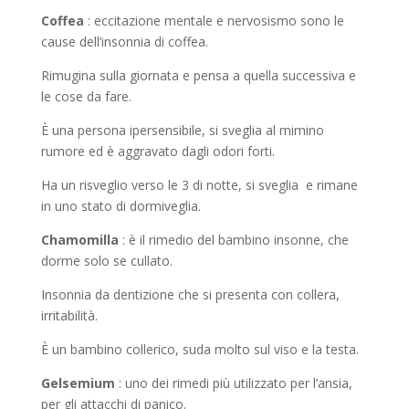
Coffea
: eccitazione mentale e nervosismo sono le
cause dell’insonnia di coffea.
Rimugina sulla giornata e pensa a quella successiva e
le cose da fare.
È una persona ipersensibile, si sveglia al mimino
rumore ed è aggravato dagli odori forti.
Ha un risveglio verso le 3 di notte, si sveglia e rimane
in uno stato di dormiveglia.
Chamomilla
: è il rimedio del bambino insonne, che
dorme solo se cullato.
Insonnia da dentizione che si presenta con collera,
irritabilità.
È un bambino collerico, suda molto sul viso e la testa.
Gelsemium
: uno dei rimedi più utilizzato per l’ansia,
per gli attacchi di panico.