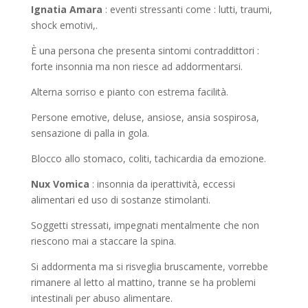
Ignatia Amara
: eventi stressanti come : lutti, traumi,
shock emotivi,.
È una persona che presenta sintomi contraddittori :
forte insonnia ma non riesce ad addormentarsi.
Alterna sorriso e pianto con estrema facilità.
Persone emotive, deluse, ansiose, ansia sospirosa,
sensazione di palla in gola.
Blocco allo stomaco, coliti, tachicardia da emozione.
Nux Vomica
: insonnia da iperattività, eccessi
alimentari ed uso di sostanze stimolanti.
Soggetti stressati, impegnati mentalmente che non
riescono mai a staccare la spina.
Si addormenta ma si risveglia bruscamente, vorrebbe
rimanere al letto al mattino, tranne se ha problemi
intestinali per abuso alimentare.