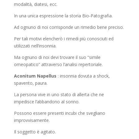
modalità, diatesi, ecc.
In una unica espressione la storia Bio-Patografia.
Ad ognuno di noi corrisponde un rimedio bene preciso.
Per tali motivi elencherò i rimedi più conosciuti ed
utilizzati nell’insonnia.
Ma ognuno di noi devi trovare il suo “simile
omeopatico” attraverso l’analisi repertoriale.
Aconitum Napellus
: insonnia dovuta a shock,
spavento, paura.
La persona vive in uno stato di allerta che ne
impedisce l’abbandono al sonno.
Possono essere presenti incubi che svegliano
improvvisamente.
Il soggetto è agitato.