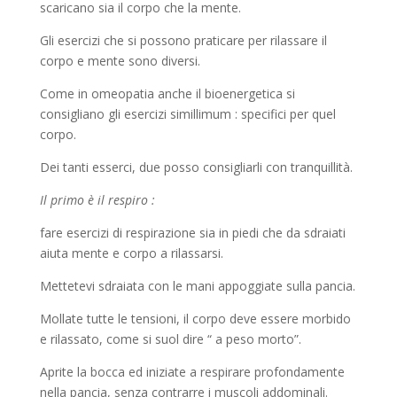
scaricano sia il corpo che la mente.
Gli esercizi che si possono praticare per rilassare il
corpo e mente sono diversi.
Come in omeopatia anche il bioenergetica si
consigliano gli esercizi simillimum : specifici per quel
corpo.
Dei tanti esserci, due posso consigliarli con tranquillità.
Il primo è il respiro :
fare esercizi di respirazione sia in piedi che da sdraiati
aiuta mente e corpo a rilassarsi.
Mettetevi sdraiata con le mani appoggiate sulla pancia.
Mollate tutte le tensioni, il corpo deve essere morbido
e rilassato, come si suol dire “ a peso morto”.
Aprite la bocca ed iniziate a respirare profondamente
nella pancia, senza contrarre i muscoli addominali.