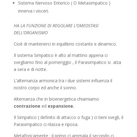
Sistema Nervoso Enterico ( O Metasimpatico )
innerva i visceri.
HA LA FUNZIONE DI REGOLARE L’OMEOSTASI
DELL’ORGANISMO
Cioè di mantenerci in equilibrio costante e dinamico.
Il sistema Simpatico è alto al mattino appena ci
svegliamo fino al pomeriggio , il Parasimpatico si alza
a sera e di notte.
L’alternanza armonica tra i due sistemi influenza il
nostro corpo ed anche il sonno.
Alternanza che in bioenergetica chiamiamo
contrazione
ed
espansione.
Il Simpatico ( definito di attacco o fuga ) ci tieni svegli, il
Parasimpatico ci rilassa e riposa.
Metaforicamente : il primo ci ammala il secondo ci