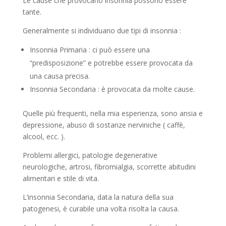
Le cause che provocano insonnia possono essere
tante.
Generalmente si individuano due tipi di insonnia :
Insonnia Primaria : ci può essere una
“predisposizione” e potrebbe essere provocata da
una causa precisa.
Insonnia Secondaria : è provocata da molte cause.
Quelle più frequenti, nella mia esperienza, sono ansia e
depressione, abuso di sostanze nerviniche ( caffè,
alcool, ecc. ).
Problemi allergici, patologie degenerative
neurologiche, artrosi, fibromialgia, scorrette abitudini
alimentari e stile di vita.
L’insonnia Secondaria, data la natura della sua
patogenesi, è curabile una volta risolta la causa.