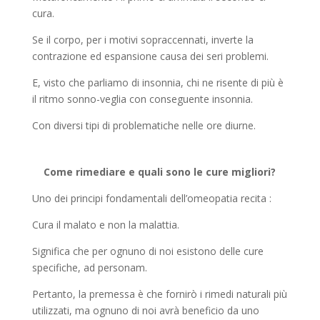
cura.
Se il corpo, per i motivi sopraccennati, inverte la
contrazione ed espansione causa dei seri problemi.
E, visto che parliamo di insonnia, chi ne risente di più è
il ritmo sonno-veglia con conseguente insonnia.
Con diversi tipi di problematiche nelle ore diurne.
Come rimediare e quali sono le cure migliori?
Uno dei principi fondamentali dell’omeopatia recita :
Cura il malato e non la malattia.
Significa che per ognuno di noi esistono delle cure
specifiche, ad personam.
Pertanto, la premessa è che fornirò i rimedi naturali più
utilizzati, ma ognuno di noi avrà beneficio da uno