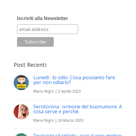
Iscriviti alla Newsletter
Post Recenti
Lunedì : lo odio. Cosa possiamo fare
per non odiarlo?
Mario Nigro
|
2 Aprile 2023
Serotonina : ormone del buonumore. A
cosa serve e perché.
Mario Nigro
|
26 Marzo 2023
Decisioni sbagliate : ecco il vero motivo