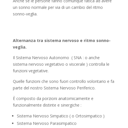
Anche se le persone fanno comunque fatica ad avere
un sonno normale per via di un cambio del ritmo
sonno-veglia.
Alternanza tra sistema nervoso e ritmo sonno-
veglia.
Il Sistema Nervoso Autonomo ( SNA : o anche
sistema nervoso vegetativo o viscerale ) controlla le
funzioni vegetative.
Quelle funzioni che sono fuori controllo volontario e fa
parte del nostro Sistema Nervoso Periferico.
È composto da porzioni anatomicamente e
funzionalmente distinte e sinergiche :
Sistema Nervoso Simpatico ( o Ortosimpatico )
Sistema Nervoso Parasimpatico