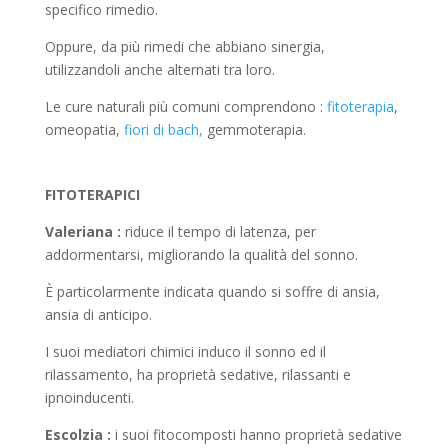
specifico rimedio.
Oppure, da più rimedi che abbiano sinergia,
utilizzandoli anche alternati tra loro.
Le cure naturali più comuni comprendono :
fitoterapia
,
omeopatia,
fiori di bach,
gemmoterapia.
FITOTERAPICI
Valeriana :
riduce il tempo di latenza, per
addormentarsi, migliorando la qualità del sonno.
È particolarmente indicata quando si soffre di ansia,
ansia di anticipo.
I suoi mediatori chimici induco il sonno ed il
rilassamento, ha proprietà sedative, rilassanti e
ipnoinducenti.
Escolzia :
i suoi fitocomposti hanno proprietà sedative