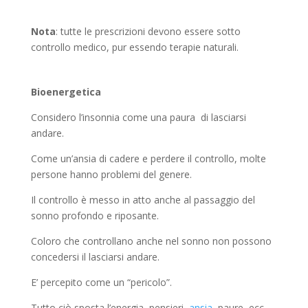
Nota
: tutte le prescrizioni devono essere sotto
controllo medico, pur essendo terapie naturali.
Bioenergetica
Considero l’insonnia come una paura di lasciarsi
andare.
Come un’ansia di cadere e perdere il controllo, molte
persone hanno problemi del genere.
Il controllo è messo in atto anche al passaggio del
sonno profondo e riposante.
Coloro che controllano anche nel sonno non possono
concedersi il lasciarsi andare.
E’ percepito come un “pericolo”.
Tutto ciò sposta l’energia, pensieri,
ansia
, paure, ecc,