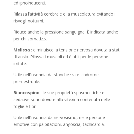
ed ipnoinducenti.
Rilassa l’attività cerebrale e la muscolatura evitando i
risvegli notturni.
Riduce anche la pressione sanguigna. È indicata anche
per chi somatizza.
Melissa
: diminuisce la tensione nervosa dovuta a stati
di ansia. Rilassa i muscoli ed è utili per le persone
irritate.
Utile nell’insonnia da stanchezza e sindrome
premestruale.
Biancospino
: le sue proprietà spasmolitiche e
sedative sono dovute alla vitexina contenuta nelle
foglie e fiori.
Utile nell’insonnia da nervosismo, nelle persone
emotive con palpitazioni, angoscia, tachicardia.