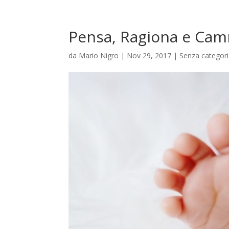
Pensa, Ragiona e Camm
da
Mario Nigro
|
Nov 29, 2017
| Senza categor