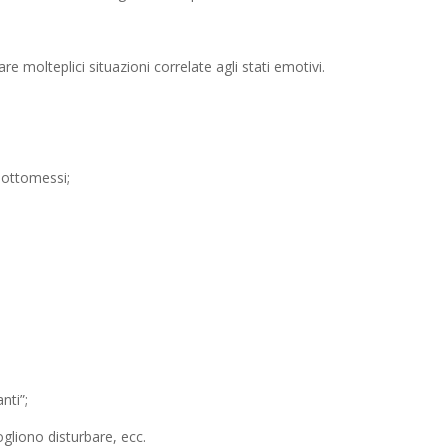
 molteplici situazioni correlate agli stati emotivi.
 sottomessi;
nti”;
liono disturbare, ecc.