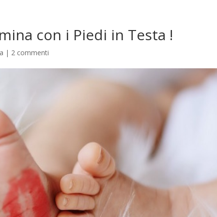
ina con i Piedi in Testa !
ia |
2 commenti