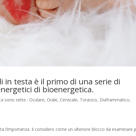
 in testa è il primo di una serie di
 energetici di bioenergetica.
ica sono sette : Oculare, Orale, Cervicale, Toracico, Diaframmatico,
sta l’importanza li considero come un ulteriore blocco da esaminare p