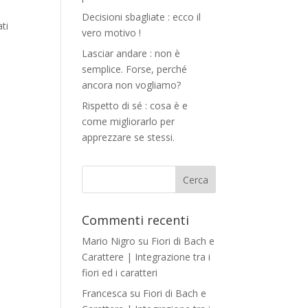
Decisioni sbagliate : ecco il
ati
vero motivo !
Lasciar andare : non è
semplice. Forse, perché
ancora non vogliamo?
Rispetto di sé : cosa è e
come migliorarlo per
apprezzare se stessi.
Commenti recenti
Mario Nigro
su
Fiori di Bach e
Carattere | Integrazione tra i
fiori ed i caratteri
Francesca
su
Fiori di Bach e