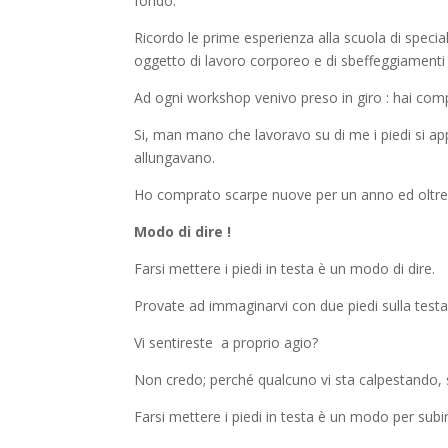
fondo.
Ricordo le prime esperienza alla scuola di speciali
oggetto di lavoro corporeo e di sbeffeggiamenti
Ad ogni workshop venivo preso in giro : hai com
Si, man mano che lavoravo su di me i piedi si appi
allungavano.
Ho comprato scarpe nuove per un anno ed oltre
Modo di dire !
Farsi mettere i piedi in testa è un modo di dire.
Provate ad immaginarvi con due piedi sulla testa
Vi sentireste a proprio agio?
Non credo; perché qualcuno vi sta calpestando, 
Farsi mettere i piedi in testa è un modo per subire