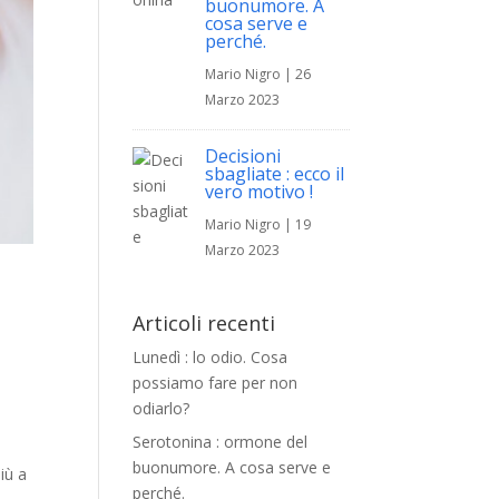
buonumore. A
cosa serve e
perché.
Mario Nigro
|
26
Marzo 2023
Decisioni
sbagliate : ecco il
vero motivo !
Mario Nigro
|
19
Marzo 2023
Articoli recenti
Lunedì : lo odio. Cosa
possiamo fare per non
odiarlo?
Serotonina : ormone del
buonumore. A cosa serve e
iù a
perché.