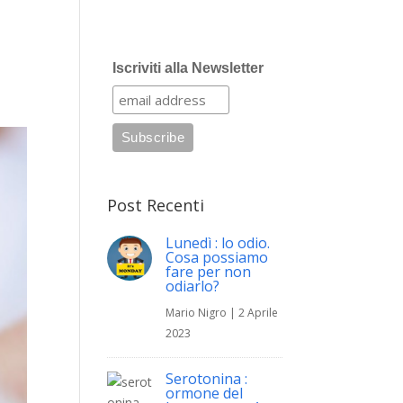
Iscriviti alla Newsletter
Post Recenti
Lunedì : lo odio.
Cosa possiamo
fare per non
odiarlo?
Mario Nigro
|
2 Aprile
2023
Serotonina :
ormone del