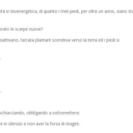
tà in bioenergetica, di quanto i miei piedi, per oltre un anno, siano st
prato le scarpe nuove?
attivano, l’arcata plantare scendeva verso la terra ed i piedi si
.
.
schiacciando, obbligando a sottomettervi.
 in silenzio e non aver la forza di reagire.