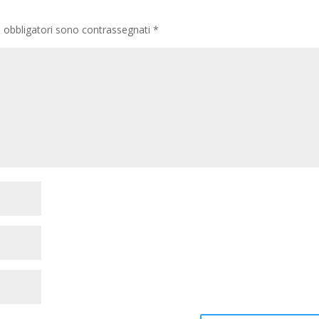
i obbligatori sono contrassegnati
*