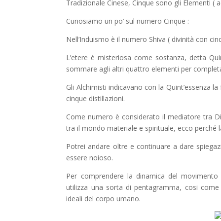
Tradizionale Cinese, Cinque sono gli Elementi ( a
Curiosiamo un po’ sul numero Cinque :
Nell’Induismo è il numero Shiva ( divinità con ci
L’etere è misteriosa come sostanza, detta Quin
sommare agli altri quattro elementi per completa
Gli Alchimisti indicavano con la Quint’essenza la f
cinque distillazioni.
Come numero è considerato il mediatore tra Dio
tra il mondo materiale e spirituale, ecco perché
Potrei andare oltre e continuare a dare spiegaz
essere noioso.
Per comprendere la dinamica del movimento en
utilizza una sorta di pentagramma, cosi come 
ideali del corpo umano.