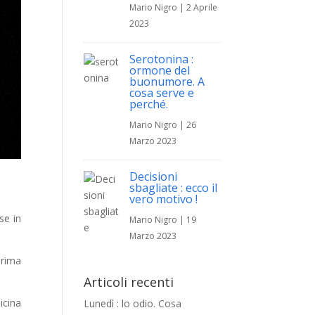
Mario Nigro
|
2 Aprile
2023
Serotonina :
ormone del
buonumore. A
cosa serve e
perché.
Mario Nigro
|
26
Marzo 2023
Decisioni
sbagliate : ecco il
vero motivo !
se in
Mario Nigro
|
19
Marzo 2023
prima
Articoli recenti
icina
Lunedì : lo odio. Cosa