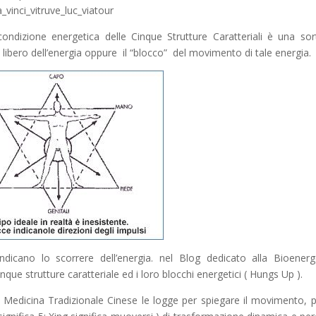
ondizione energetica delle Cinque Strutture Caratteriali è una sor
ibero dell’energia oppure il “blocco” del movimento di tale energia.
indicano lo scorrere dell’energia. nel Blog dedicato alla Bioenerg
que strutture caratteriale ed i loro blocchi energetici ( Hungs Up ).
Medicina Tradizionale Cinese le logge per spiegare il movimento, p