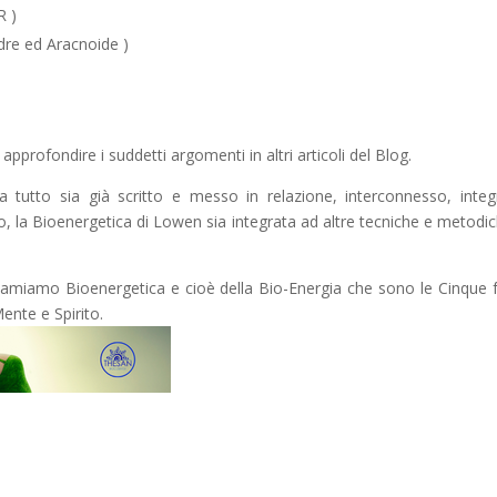
R )
dre ed Aracnoide )
pprofondire i suddetti argomenti in altri articoli del Blog.
tutto sia già scritto e messo in relazione, interconnesso, integ
, la Bioenergetica di Lowen sia integrata ad altre tecniche e metodic
chiamiamo Bioenergetica e cioè della Bio-Energia che sono le Cinque 
Mente e Spirito.