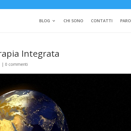
BLOG
CHI SONO
CONTATTI
PARO
rapia Integrata
a |
0 commenti