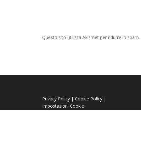
Questo sito utilizza Akismet per ridurre lo spam
Privacy Policy
|
Cookie Policy
|
Impostazioni Cookie
Sito Realizzato da Mario Nigro - Tutti i diritti ris