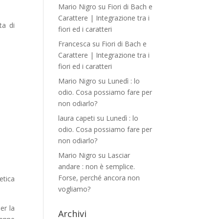
Mario Nigro
su
Fiori di Bach e
Carattere | Integrazione tra i
ta di
fiori ed i caratteri
Francesca
su
Fiori di Bach e
Carattere | Integrazione tra i
fiori ed i caratteri
Mario Nigro
su
Lunedì : lo
odio. Cosa possiamo fare per
non odiarlo?
laura capeti
su
Lunedì : lo
odio. Cosa possiamo fare per
non odiarlo?
Mario Nigro
su
Lasciar
andare : non è semplice.
Forse, perché ancora non
etica
vogliamo?
er la
Archivi