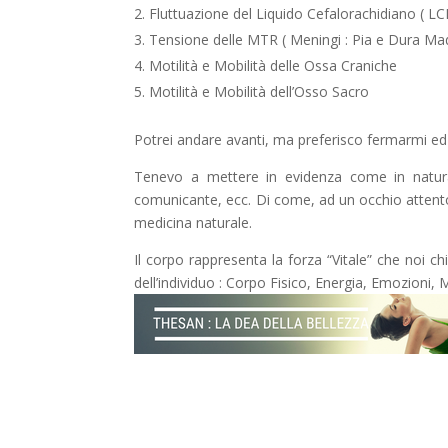
Fluttuazione del Liquido Cefalorachidiano ( LC
Tensione delle MTR ( Meningi : Pia e Dura Ma
Motilità e Mobilità delle Ossa Craniche
Motilità e Mobilità dell’Osso Sacro
Potrei andare avanti, ma preferisco fermarmi ed a
Tenevo a mettere in evidenza come in natura 
comunicante, ecc. Di come, ad un occhio attento
medicina naturale.
Il corpo rappresenta la forza “Vitale” che noi 
dell’individuo : Corpo Fisico, Energia, Emozioni, 